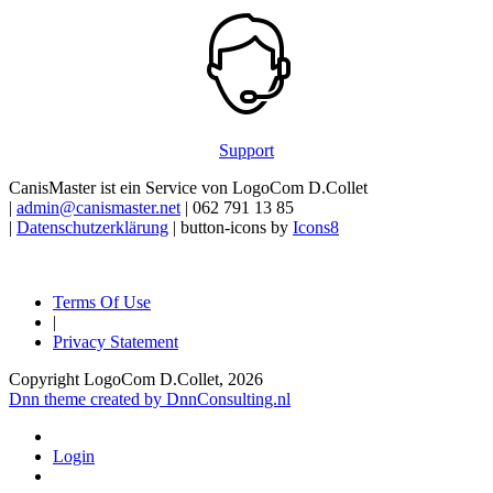
Support
CanisMaster ist ein Service von LogoCom D.Collet
|
admin@canismaster.net
| 062 791 13 85
|
Datenschutzerklärung
| button-icons by
Icons8
Terms Of Use
|
Privacy Statement
Copyright LogoCom D.Collet, 2026
Dnn theme created by DnnConsulting.nl
Login