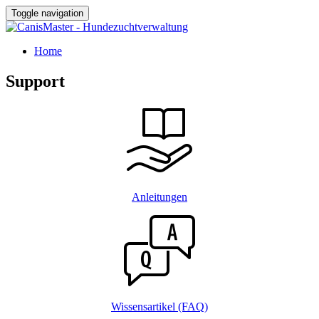
Toggle navigation
Home
Support
Anleitungen
Wissensartikel (FAQ)