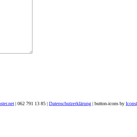
ter.net
| 062 791 13 85 |
Datenschutzerklärung
| button-icons by
Icons