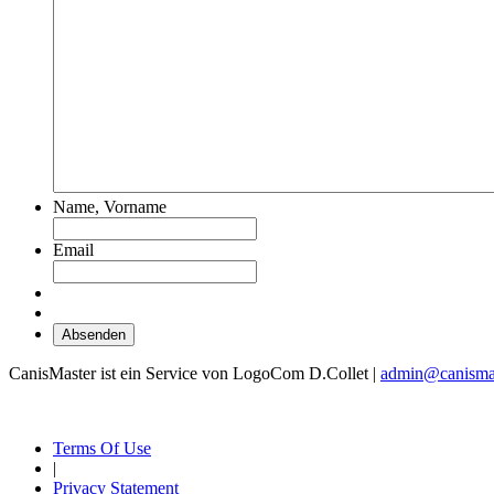
Name, Vorname
Email
CanisMaster ist ein Service von LogoCom D.Collet |
admin@canismas
Terms Of Use
|
Privacy Statement