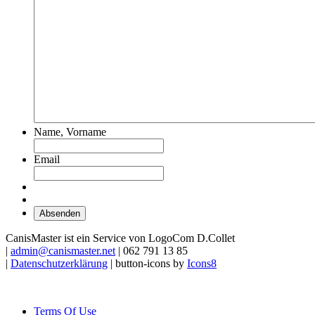
Name, Vorname
Email
CanisMaster ist ein Service von LogoCom D.Collet
|
admin@canismaster.net
| 062 791 13 85
|
Datenschutzerklärung
| button-icons by
Icons8
Terms Of Use