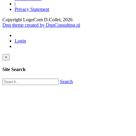
|
Privacy Statement
Copyright LogoCom D.Collet, 2026
Dnn theme created by DnnConsulting.nl
Login
×
Site Search
Search