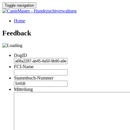
Toggle navigation
Home
Feedback
DogID
FCI-Name
Stammbuch-Nummer
Mitteilung