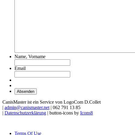
Name, Vorname
Email
CanisMaster ist ein Service von LogoCom D.Collet
|
admin@canismaster.net
| 062 791 13 85
|
Datenschutzerklärung
| button-icons by
Icons8
Terms Of Use