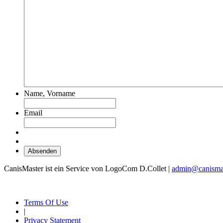
Name, Vorname
Email
CanisMaster ist ein Service von LogoCom D.Collet |
admin@canismas
Terms Of Use
|
Privacy Statement