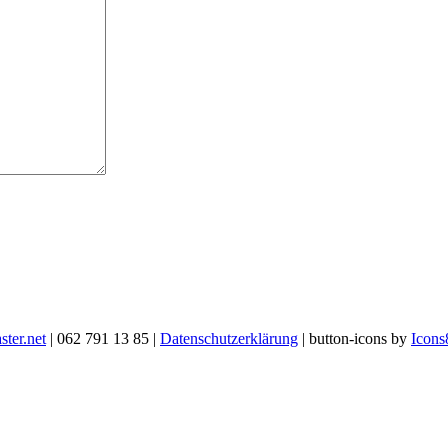
ter.net
| 062 791 13 85 |
Datenschutzerklärung
| button-icons by
Icons