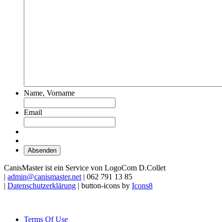
Name, Vorname
Email
CanisMaster ist ein Service von LogoCom D.Collet
|
admin@canismaster.net
| 062 791 13 85
|
Datenschutzerklärung
| button-icons by
Icons8
Terms Of Use