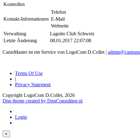
Kontrollen
Telefon
Kontakt-Informationen
E-Mail
Webseite
Verwaltung
Lagotto Club Schweiz
Letzte Änderung
08.01.2017 22:07:08
CanisMaster ist ein Service von LogoCom D.Collet |
admin@canismas
Terms Of Use
|
Privacy Statement
Copyright LogoCom D.Collet, 2026
Dnn theme created by DnnConsulting.nl
Login
×