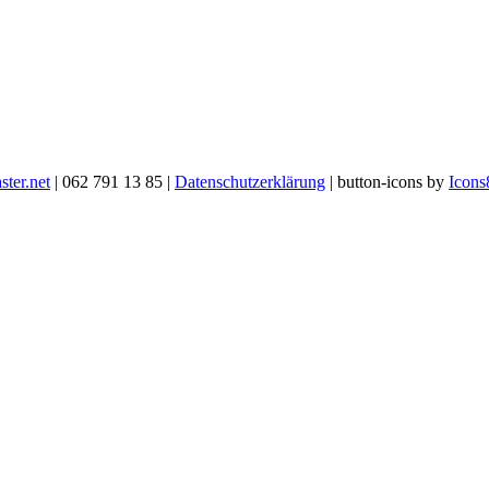
ter.net
| 062 791 13 85 |
Datenschutzerklärung
| button-icons by
Icons