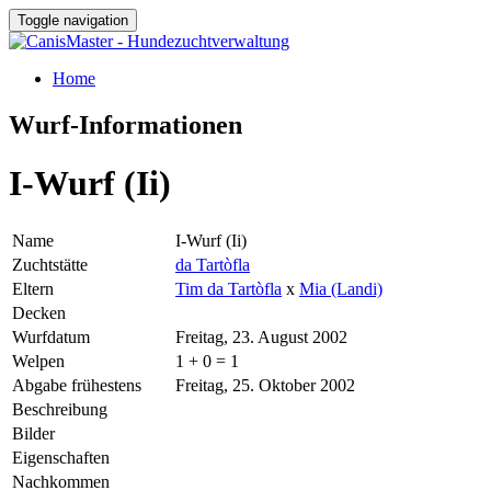
Toggle navigation
Home
Wurf-Informationen
I-Wurf (Ii)
Name
I-Wurf (Ii)
Zuchtstätte
da Tartòfla
Eltern
Tim da Tartòfla
x
Mia (Landi)
Decken
Wurfdatum
Freitag, 23. August 2002
Welpen
1 + 0 = 1
Abgabe frühestens
Freitag, 25. Oktober 2002
Beschreibung
Bilder
Eigenschaften
Nachkommen