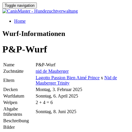
Toggle navigation
Home
Wurf-Informationen
P&P-Wurf
Name
P&P-Wurf
Zuchtstätte
nid de Mauberger
Lagotto Passion Bien Aimé Prince
x
Nid de
Eltern
Mauberger Trinity
Decken
Montag, 3. Februar 2025
Wurfdatum
Sonntag, 6. April 2025
Welpen
2 + 4 = 6
Abgabe
Sonntag, 8. Juni 2025
frühestens
Beschreibung
Bilder