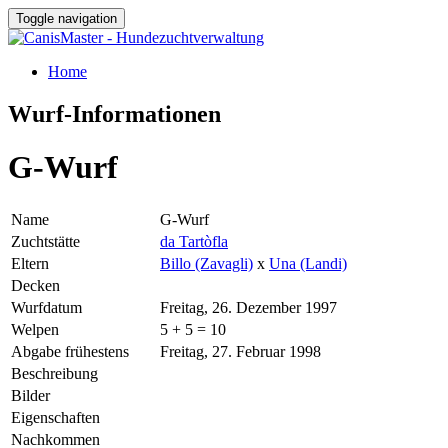
Toggle navigation
Home
Wurf-Informationen
G-Wurf
Name
G-Wurf
Zuchtstätte
da Tartòfla
Eltern
Billo (Zavagli)
x
Una (Landi)
Decken
Wurfdatum
Freitag, 26. Dezember 1997
Welpen
5 + 5 = 10
Abgabe frühestens
Freitag, 27. Februar 1998
Beschreibung
Bilder
Eigenschaften
Nachkommen