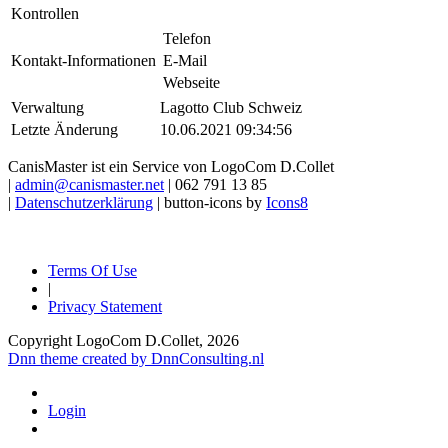
Kontrollen
Telefon
Kontakt-Informationen
E-Mail
Webseite
Verwaltung
Lagotto Club Schweiz
Letzte Änderung
10.06.2021 09:34:56
CanisMaster ist ein Service von LogoCom D.Collet
|
admin@canismaster.net
| 062 791 13 85
|
Datenschutzerklärung
| button-icons by
Icons8
Terms Of Use
|
Privacy Statement
Copyright LogoCom D.Collet, 2026
Dnn theme created by DnnConsulting.nl
Login