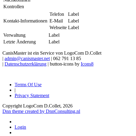
Kontrollen
Telefon
Label
Kontakt-Informationen
E-Mail
Label
Webseite
Label
Verwaltung
Label
Letzte Änderung
Label
CanisMaster ist ein Service von LogoCom D.Collet
|
admin@canismaster.net
| 062 791 13 85
|
Datenschutzerklärung
| button-icons by
Icons8
Terms Of Use
|
Privacy Statement
Copyright LogoCom D.Collet, 2026
Dnn theme created by DnnConsulting.nl
Login