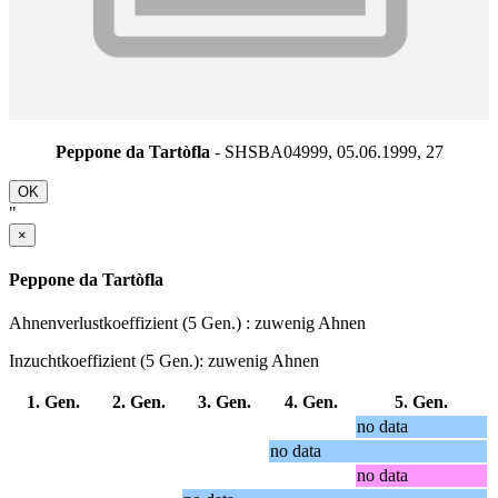
Peppone da Tartòfla
- SHSBA04999, 05.06.1999,
27
OK
"
×
Peppone da Tartòfla
Ahnenverlustkoeffizient (5 Gen.) : zuwenig Ahnen
Inzuchtkoeffizient (5 Gen.): zuwenig Ahnen
1. Gen.
2. Gen.
3. Gen.
4. Gen.
5. Gen.
no data
no data
no data