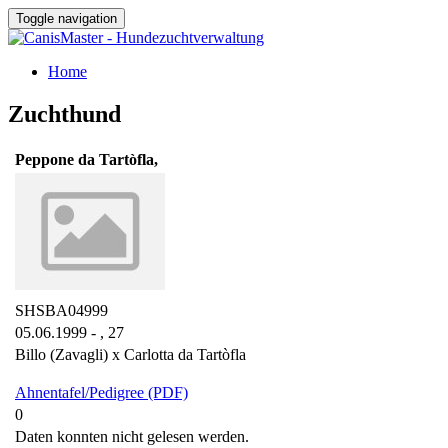
Toggle navigation
Home
Zuchthund
Peppone da Tartòfla,
SHSBA04999
05.06.1999 - ,
27
Billo (Zavagli) x Carlotta da Tartòfla
Ahnentafel/Pedigree (PDF)
0
Daten konnten nicht gelesen werden.