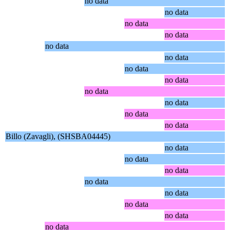
no data
no data
no data
no data
no data
no data
no data
no data
no data
no data
no data
no data
Billo (Zavagli), (SHSBA04445)
no data
no data
no data
no data
no data
no data
no data
no data