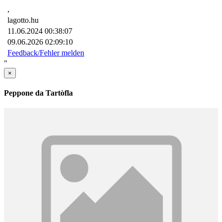
,
lagotto.hu
11.06.2024 00:38:07
09.06.2026 02:09:10
Feedback/Fehler melden
"
×
Peppone da Tartòfla