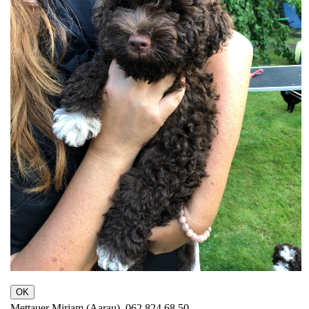
OK
Mettauer Mirjam (Aarau), 062 824 68 50,