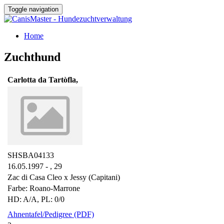
Toggle navigation
Home
Zuchthund
Carlotta da Tartòfla,
SHSBA04133
16.05.1997 - ,
29
Zac di Casa Cleo x Jessy (Capitani)
Farbe: Roano-Marrone
HD: A/A, PL: 0/0
Ahnentafel/Pedigree (PDF)