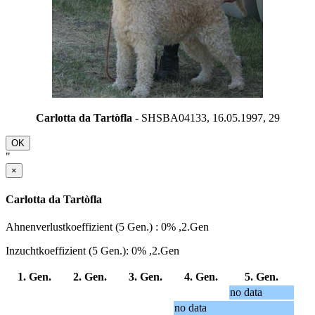
Carlotta da Tartòfla
- SHSBA04133, 16.05.1997,
29
OK
"
×
Carlotta da Tartòfla
Ahnenverlustkoeffizient (5 Gen.) : 0% ,2.Gen
Inzuchtkoeffizient (5 Gen.): 0% ,2.Gen
1. Gen.
2. Gen.
3. Gen.
4. Gen.
5. Gen.
no data
no data