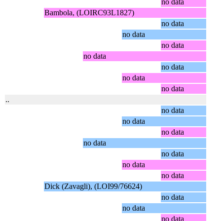
no data
Bambola, (LOIRC93L1827)
no data
no data
no data
no data
no data
no data
no data
..
no data
no data
no data
no data
no data
no data
no data
Dick (Zavagli), (LOI99/76624)
no data
no data
no data