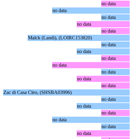
no data
no data
no data
no data
no data
Malck (Landi), (LOIRC153820)
no data
no data
no data
no data
no data
no data
no data
Zac di Casa Cleo, (SHSBA03996)
no data
no data
no data
no data
no data
no data