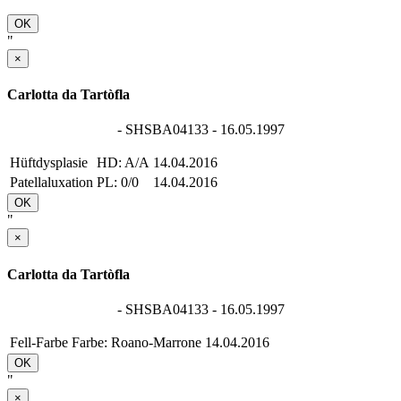
OK
"
×
Carlotta da Tartòfla
- SHSBA04133 - 16.05.1997
Hüftdysplasie
HD: A/A
14.04.2016
Patellaluxation
PL: 0/0
14.04.2016
OK
"
×
Carlotta da Tartòfla
- SHSBA04133 - 16.05.1997
Fell-Farbe
Farbe: Roano-Marrone
14.04.2016
OK
"
×