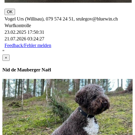
OK
Vogel Urs (Willisau), 079 574 24 51, srulegov@bluewin.ch
Wurfkontrolle
23.02.2025 17:50:31
21.07.2026 03:24:27
Feedback/Fehler melden
"
×
Nid de Mauberger Naël