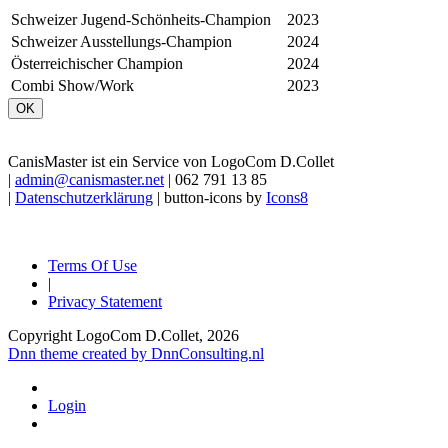
Schweizer Jugend-Schönheits-Champion
2023
Schweizer Ausstellungs-Champion
2024
Österreichischer Champion
2024
Combi Show/Work
2023
OK
CanisMaster ist ein Service von LogoCom D.Collet
|
admin@canismaster.net
| 062 791 13 85
|
Datenschutzerklärung
| button-icons by
Icons8
Terms Of Use
|
Privacy Statement
Copyright LogoCom D.Collet, 2026
Dnn theme created by DnnConsulting.nl
Login