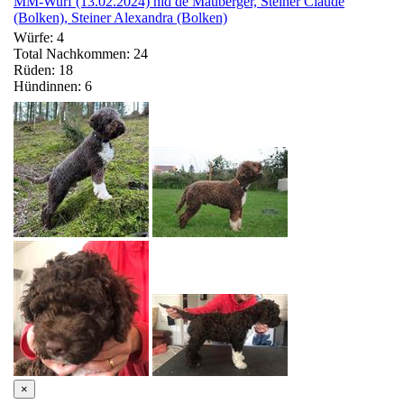
MM-Wurf (13.02.2024) nid de Mauberger, Steiner Claude
(Bolken), Steiner Alexandra (Bolken)
Würfe: 4
Total Nachkommen: 24
Rüden: 18
Hündinnen: 6
×