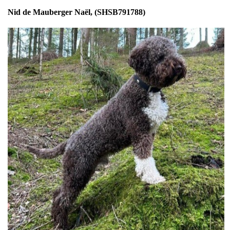
Nid de Mauberger Naël, (SHSB791788)