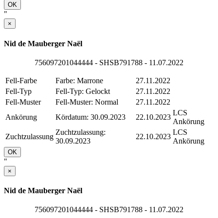
OK
"
×
Nid de Mauberger Naël
756097201044444 - SHSB791788 - 11.07.2022
Fell-Farbe
Farbe: Marrone
27.11.2022
Fell-Typ
Fell-Typ: Gelockt
27.11.2022
Fell-Muster
Fell-Muster: Normal
27.11.2022
LCS
Ankörung
Kördatum: 30.09.2023
22.10.2023
Ankörung
Zuchtzulassung:
LCS
Zuchtzulassung
22.10.2023
30.09.2023
Ankörung
OK
"
×
Nid de Mauberger Naël
756097201044444 - SHSB791788 - 11.07.2022