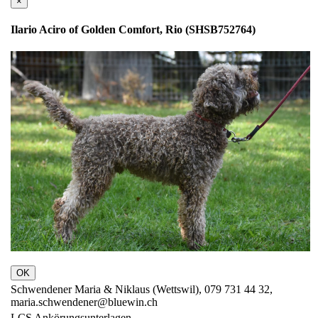
×
Ilario Aciro of Golden Comfort, Rio (SHSB752764)
OK
Schwendener Maria & Niklaus (Wettswil), 079 731 44 32,
maria.schwendener@bluewin.ch
LCS Ankörungsunterlagen