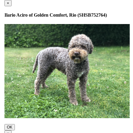
×
Ilario Aciro of Golden Comfort, Rio (SHSB752764)
OK