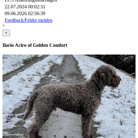
22.07.2024 00:02:31
09.06.2026 02:56:39
Feedback/Fehler melden
"
×
Ilario Aciro of Golden Comfort