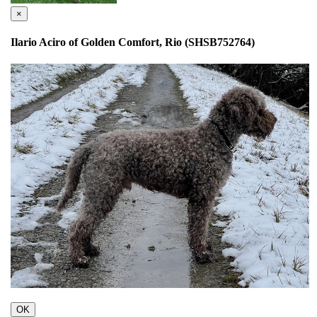
×
Ilario Aciro of Golden Comfort, Rio (SHSB752764)
OK