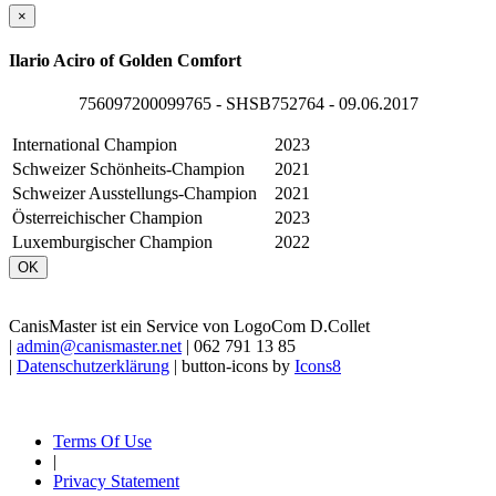
×
Ilario Aciro of Golden Comfort
756097200099765 - SHSB752764 - 09.06.2017
International Champion
2023
Schweizer Schönheits-Champion
2021
Schweizer Ausstellungs-Champion
2021
Österreichischer Champion
2023
Luxemburgischer Champion
2022
OK
CanisMaster ist ein Service von LogoCom D.Collet
|
admin@canismaster.net
| 062 791 13 85
|
Datenschutzerklärung
| button-icons by
Icons8
Terms Of Use
|
Privacy Statement