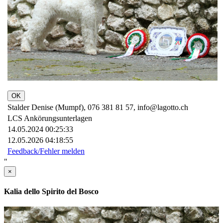
OK
Stalder Denise (Mumpf), 076 381 81 57, info@lagotto.ch
LCS Ankörungsunterlagen
14.05.2024 00:25:33
12.05.2026 04:18:55
Feedback/Fehler melden
"
×
Kalia dello Spirito del Bosco