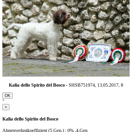
Kalia dello Spirito del Bosco
- SHSB751974, 13.05.2017,
8
OK
"
×
Kalia dello Spirito del Bosco
Ahnenverlustkoeffizient (5 Gen.) : 0% ,4.Gen