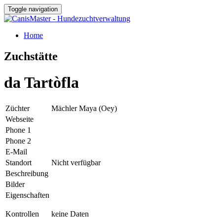
Toggle navigation
Home
Zuchstätte
da Tartòfla
Züchter
Mächler Maya (Oey)
Webseite
Phone 1
Phone 2
E-Mail
Standort
Nicht verfügbar
Beschreibung
Bilder
Eigenschaften
Kontrollen
keine Daten