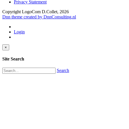
Privacy Statement
Copyright LogoCom D.Collet, 2026
Dnn theme created by DnnConsulting.nl
Login
×
Site Search
Search