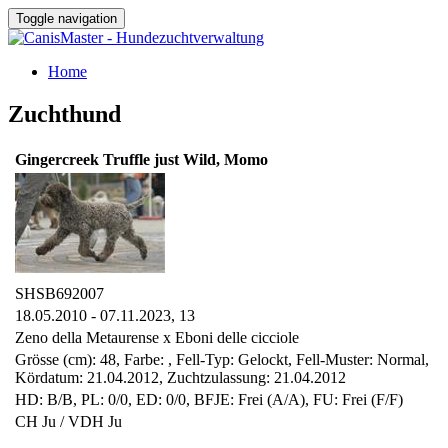
Toggle navigation
Home
Zuchthund
Gingercreek Truffle just Wild, Momo
SHSB692007
18.05.2010 - 07.11.2023,
13
Zeno della Metaurense x Eboni delle cicciole
Grösse (cm): 48, Farbe: , Fell-Typ: Gelockt, Fell-Muster: Normal,
Kördatum: 21.04.2012, Zuchtzulassung: 21.04.2012
HD: B/B, PL: 0/0, ED: 0/0, BFJE: Frei (A/A), FU: Frei (F/F)
CH Ju / VDH Ju