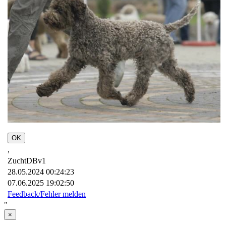
OK
,
ZuchtDBv1
28.05.2024 00:24:23
07.06.2025 19:02:50
Feedback/Fehler melden
"
×