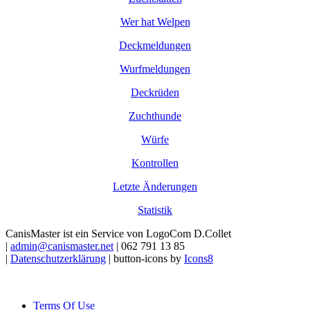
Wer hat Welpen
Deckmeldungen
Wurfmeldungen
Deckrüden
Zuchthunde
Würfe
Kontrollen
Letzte Änderungen
Statistik
CanisMaster ist ein Service von LogoCom D.Collet
|
admin@canismaster.net
| 062 791 13 85
|
Datenschutzerklärung
| button-icons by
Icons8
Terms Of Use